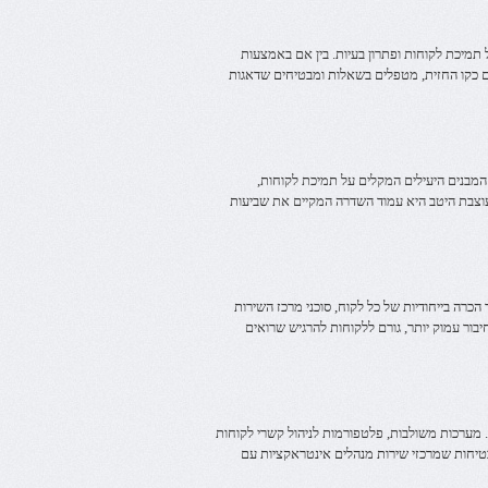
תמיכת לקוחות ופתרון בעיות. בין אם באמצעות
ים כקו החזית, מטפלים בשאלות ומבטיחים שדאגות
 המבנים היעילים המקלים על תמיכת לקוחות,
עוצבת היטב היא עמוד השדרה המקיים את שביעות
כרה בייחודיות של כל לקוח, סוכני מרכז השירות
בור עמוק יותר, גורם ללקוחות להרגיש שרואים
. מערכות משולבות, פלטפורמות לניהול קשרי לקוחות
ו מבטיחות שמרכזי שירות מנהלים אינטראקציות עם