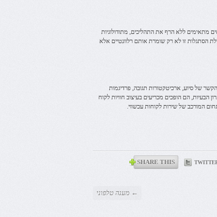
יחים מתאימים ללא הרף את התהליכים, מתודולוגיות
לת הסתגלות זו לא רק שומרת אותם רלוונטיים אלא
הקשר של סיוע, ארכיטקטורות תגובה, פרדיגמות
ון הבעיות, הם הופכים מכריעים בעיצוב חוויות לקוח
ום המורכב של שירות לקוחות עכשווי.
SHARE THIS
TWITTE
← מענה טלפוני