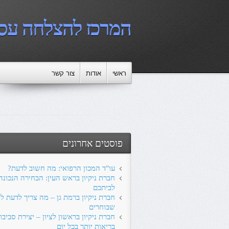
המרכז להצלחה עס
ראשי
אודות
צור קשר
פוסטים אחרונים
עו"ד המכון הרפואי: מה חשוב לדעת?
חברת ניקיון בראש העין: הבחירה הנכונה
לביתכם
חברת ניקיון ברמת גן – מה צריך לדעת לפ
שבוחרים
חברת ניקיון בראשון לציון – יצירת סביבו
בריאות יותר בכל יום